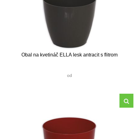
Obal na kvetináč ELLA lesk antracit s flitrom
od