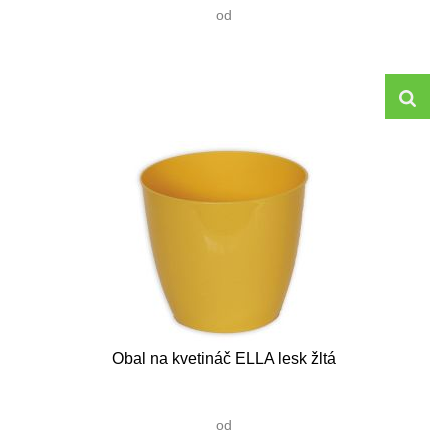
od
Obal na kvetináč ELLA lesk žltá
od