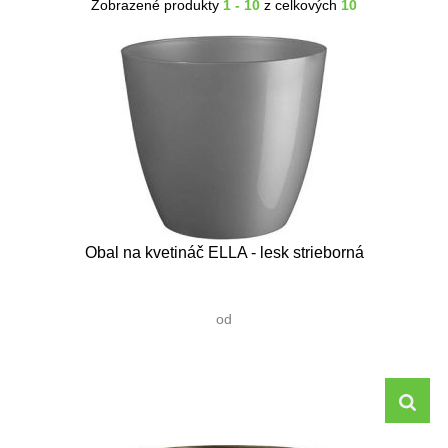
Zobrazené produkty
1 - 10
z celkových
10
Obal na kvetináč ELLA - lesk strieborná
od