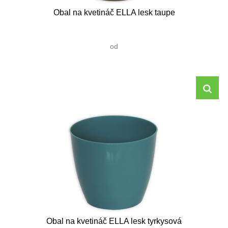
Obal na kvetináč ELLA lesk taupe
od
Obal na kvetináč ELLA lesk tyrkysová