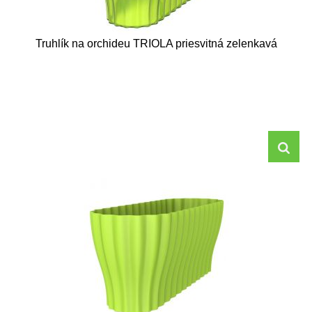
Truhlík na orchideu TRIOLA priesvitná zelenkavá