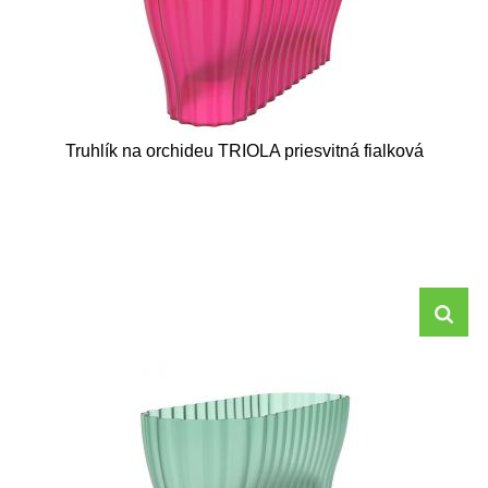
Truhlík na orchideu TRIOLA priesvitná fialková