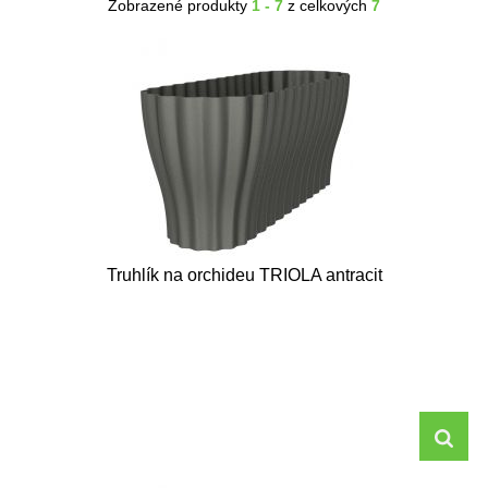
Zobrazené produkty
1 - 7
z celkových
7
Truhlík na orchideu TRIOLA antracit