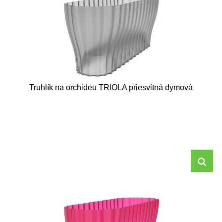
Truhlík na orchideu TRIOLA priesvitná dymová