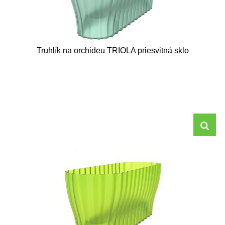
Truhlík na orchideu TRIOLA priesvitná sklo