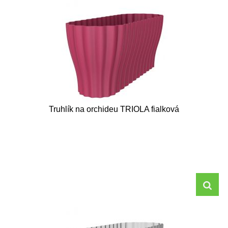
Truhlík na orchideu TRIOLA fialková