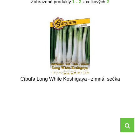
Zobrazené produkty
1 - 2
z celkových
2
Cibuľa Long White Koshigaya - zimná, sečka