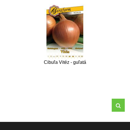
Cibuľa Vitéz - guľatá