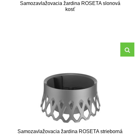
Samozavlažovacia žardina ROSETA slonová
kosť
Samozavlažovacia žardina ROSETA strieborná