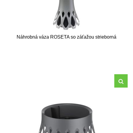
Náhrobná váza ROSETA so záťažou strieborná