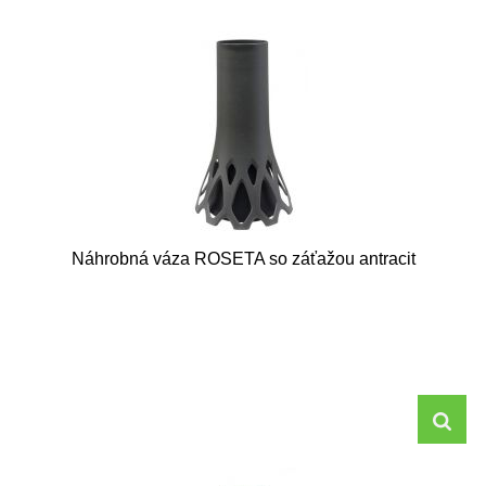
Náhrobná váza ROSETA so záťažou antracit