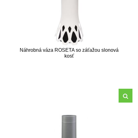
Náhrobná váza ROSETA so záťažou slonová
kosť